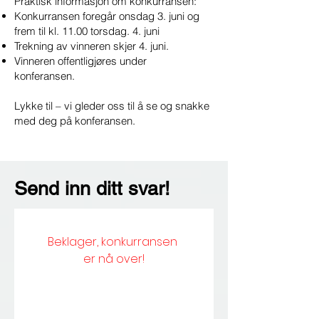
Praktisk informasjon om konkurransen:
Konkurransen foregår onsdag 3. juni og
frem til kl. 11.00 torsdag. 4. juni
Trekning av vinneren skjer 4. juni.
Vinneren offentligjøres under
konferansen.
Lykke til – vi gleder oss til å se og snakke
med deg på konferansen.
Send inn ditt svar!
Beklager, konkurransen 
er nå over!