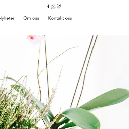
Nyheter
Om oss
Kontakt oss